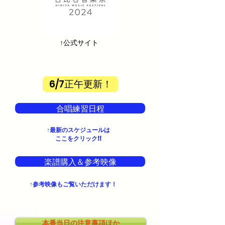
​↑公式サイト
6/7正午更新！
合唱練習日程
↑最新の
スケジュールは
ここをクリック!!
楽譜購入＆参考映像
↑参考映像もご覧いただけます！
本番当日の注意事項ほか