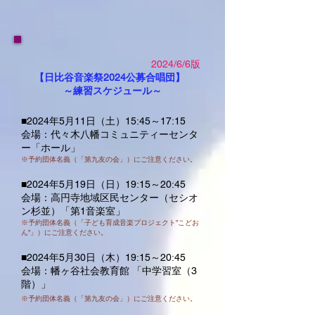
​2024/6/6版
【日比谷音楽祭2024公募合唱団】
～練習スケジュール～
■2024年5月11日（土）15:45～17:15
会場：代々木八幡コミュニティーセンタ
ー「ホール」
※予約団体名義（「第九友の会」）にご注意ください。
■2024年5月19日（日）19:15～20:45
会場：高円寺地域区民センター（セシオ
ン杉並）「第1音楽室」
※予約団体名義（「子ども育成音楽プロジェクト”こどお
ん”」）にご注意ください。
■2024年5月30日（木）19:15～20:45
会場：幡ヶ谷社会教育館 「中学習室（3
階）」
※予約団体名義（「第九友の会」）にご注意ください。