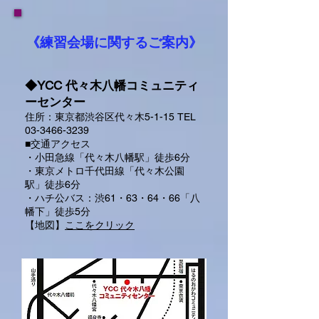
《練習会場に関するご案内》
◆YCC 代々木八幡コミュニティ
ーセンター
住所：東京都渋谷区代々木5-1-15 TEL
03-3466-3239
■交通アクセス
・小田急線「代々木八幡駅」徒歩6分
・東京メトロ千代田線「代々木公園
駅」徒歩6分
・ハチ公バス：渋61・63・64・66「八
幡下」徒歩5分
​【地図】
ここをクリック