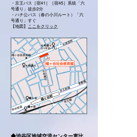
・京王バス［宿41］［宿45］系統「六
号通り」徒歩2分
・ハチ公バス（春の小川ルート）「六
号通り」すぐ
​【地図】
ここをクリック
◆渋谷区地域交流センター恵比