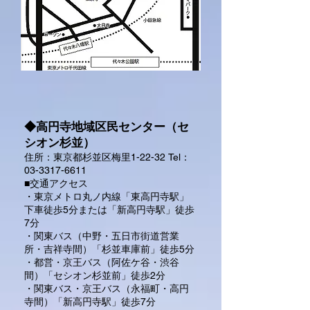
◆高円寺地域区民センター（セ
シオン杉並）
住所：東京都杉並区梅里1-22-32 Tel：
03-3317-6611
■交通アクセス
・東京メトロ丸ノ内線「東高円寺駅」
下車徒歩5分または「新高円寺駅」徒歩
7分
・関東バス（中野・五日市街道営業
所・吉祥寺間）「杉並車庫前」徒歩5分
・都営・京王バス（阿佐ケ谷・渋谷
間）「セシオン杉並前」徒歩2分
・関東バス・京王バス（永福町・高円
寺間）「新高円寺駅」徒歩7分