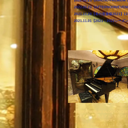
2022.02.23《ARIOSO PREM
2022.02.23《AFTERNOON/
2021.11.29【冬の音楽祭2021】
2021.11.01【2021～2022シ
ARIOSO PREMIUM SALON CONCERT
～アリオーソ・プレミアム・サロンコ
シリーズ～
​～ゲストアーティストによるコン