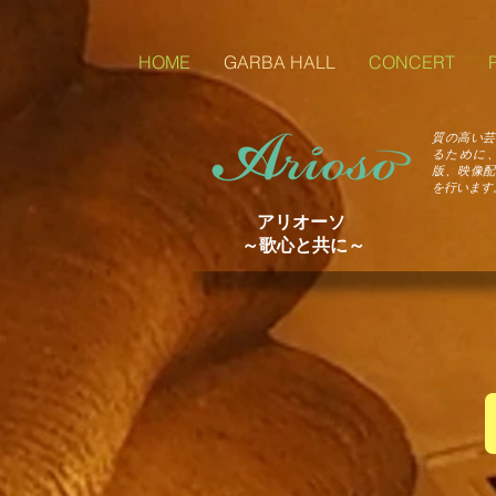
HOME
GARBA HALL
CONCERT
質の高い芸
るために
版、映像配
を行います
アリオーソ
～歌心と共に～