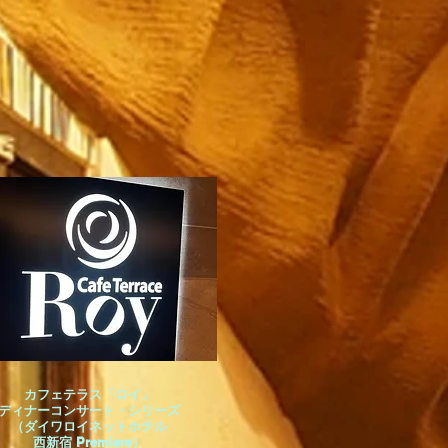
！
カフェテラス「ロイ」
ディナーコンサート・シリーズ
（ダイワロイネットホテル
西新宿 Premiere）