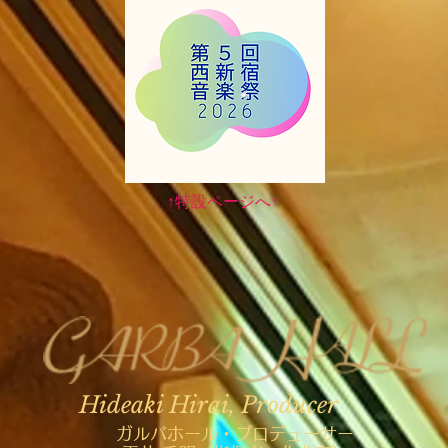
​↑特設ページへ↑
Hideaki Hirai, Producer
ガルバホール・プロデューサー