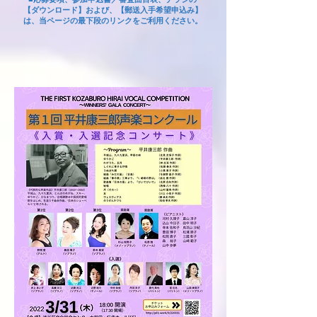
【ダウンロード】および、【郵送入手希望申込み】
は、当ページの最下段のリンクをご利用
ください。