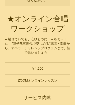
せください。
★オンライン合唱
ワークショップ
～離れていても、心ひとつに！～をモットー
に、”親子孫三世代で楽しめる”童謡・唱歌か
ら、オペラ・チャレンジプログラムまで、皆
1,200
円
￥1,200
ZOOMオンラインレッスン
サービス内容