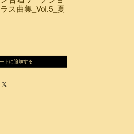
ス曲集_Vol.5_夏
ートに追加する