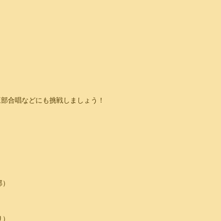
三部合唱などにも挑戦しましょう！
部）
り）