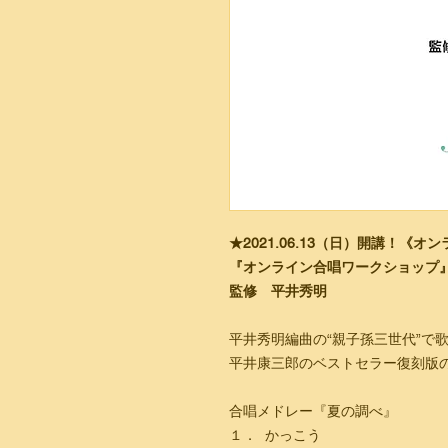
★2021.06.13（日）開講！《
『オンライン合唱ワークショップ』コ
​監修 平井秀明
​平井秀明編曲の“親子孫三世代”
平井康三郎のベストセラー復刻版
合唱メドレー『夏の調べ』
１．
かっこう