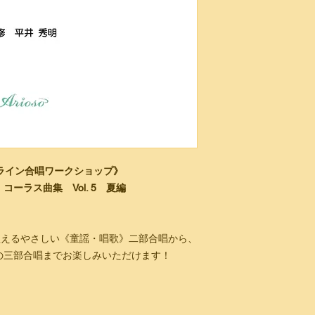
オンライン合唱ワークショップ》
ーラス曲集 Vol. 5 夏編
で歌えるやさしい《童謡・唱歌》二部合唱から、
の三部合唱までお楽しみいただけます！