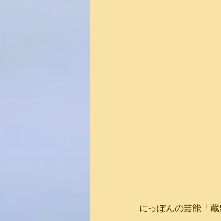
にっぽんの芸能「蔵