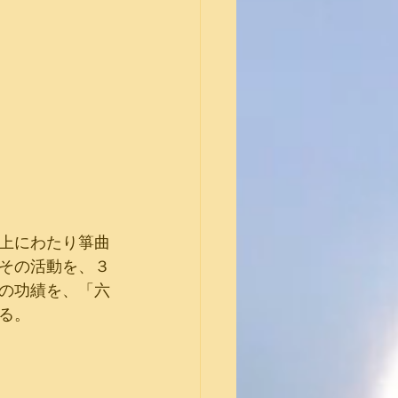
上にわたり箏曲
その活動を、３
の功績を、「六
る。