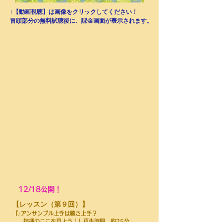
↑【動画視聴】は画像をクリックしてください！
​冒頭部分の無料試聴後に、課金画面が表示されます。
12/18公開！
​【レッスン（第９回）】
『♪アンサンブル上手は聴き上手？
指揮のここを見よう！』再生時間 約25分