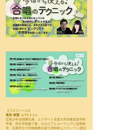
【プロフィール】
奥村 泰憲（バリトン）
広島少年合唱隊出身。エリザベト音楽大学宗教音楽学科
卒業、同大学院修了後、セルビアとルーマニアに短期留
学。広島市立小学校勤務を経て2005年よりウィーン国立