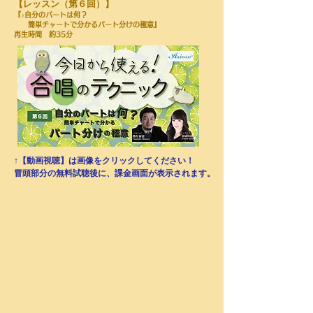
​【レッスン（第６回）】
『♪自分のパートは何？
簡単チャートで分かるパート分けの極意』
​再生時間 約35分
↑【動画視聴】は画像をクリックしてください！
​冒頭部分の無料試聴後に、課金画面が表示されます。