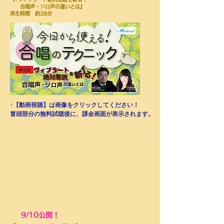
合唱声・ソロ声の違いとは
』
再生時間 約28分
↑【動画視聴】は画像をクリックしてください！
​冒頭部分の無料試聴後に、課金画面が表示されます。
9/10公開！