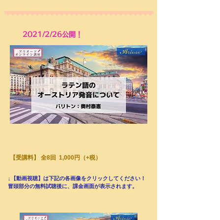
2021/2/26公開！
【受講料】
全8回 1,000円（+税）
↓【動画視聴】は下記の各画像をクリックしてください！
​冒頭部分の無料試聴後に、課金画面が表示されます。