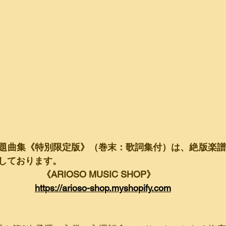
題曲集《特別限定版》（巻末：歌詞集付）は、絶版楽譜
しております。
《ARIOSO MUSIC SHOP》　
https://arioso-shop.myshopify.com