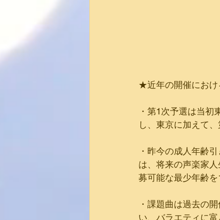
★近年の開催におけ
・第1次予選は当初
し、東京に加えて、
・昨今の成人年齢引
は、将来の声楽家人
募可能な最少年齢を
・課題曲は過去の開
い、バラエティに富