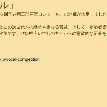
ル』
第６回平井康三郎声楽コンクール』の開催が決定しまし
歌曲の次世代への継承や更なる普及、そして、参加者皆
次第です。ぜひ幅広い世代の方々からの意欲的な応募を
.jp/vocal-competition 