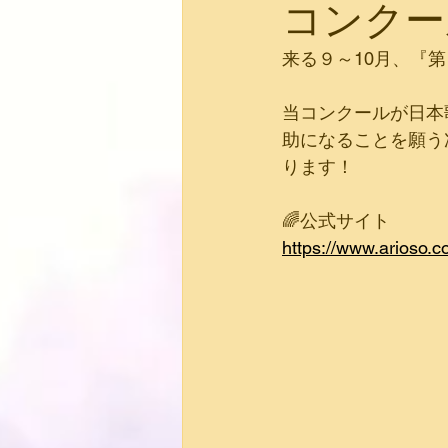
コンクー
来る９～10月、『
当コンクールが日本
助になることを願う
ります！
🌈公式サイト
https://www.arioso.co