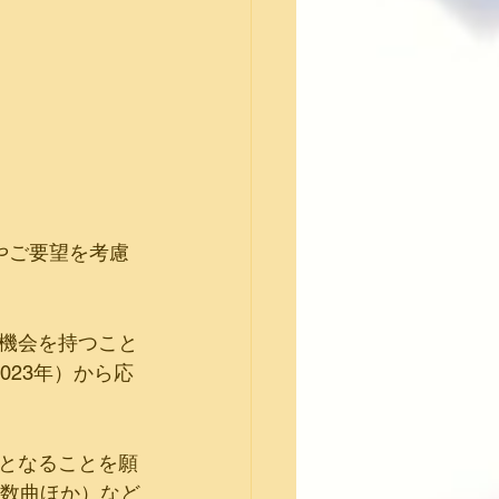
やご要望を考慮
機会を持つこと
023年）から応
となることを願
り数曲ほか）など