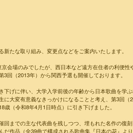
る新たな取り組み、変更点などをご案内いたします。
東京会場のみでしたが、西日本など遠方在住者の利便性
第3回（2013年）から関西予選も開催しております。
き下げに伴い、大学入学前後の年齢から日本歌曲を学ぶ
生に大変有意義なきっかけになることと考え、第3回（2
18歳（令和8年4月1日時点）に引き下げました。
催回までの主な代表曲を残しつつ、埋もれた名作の復刻
んだ作品（全39曲で構成される歌曲集『日本の花』よ