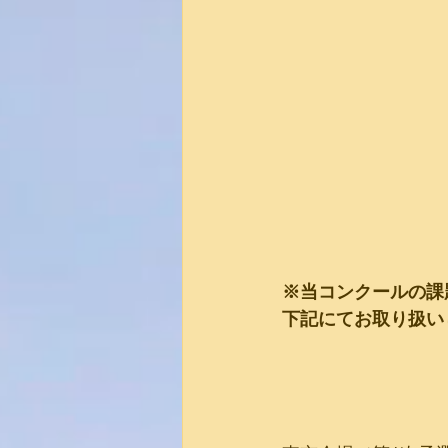
※当コンクールの課
下記にてお取り扱い