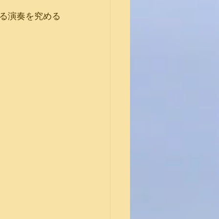
る演奏を究める