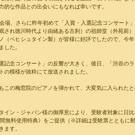
力的な作品との出会いにもなれば幸いです。
選会場、さらに昨年初めて「入賞・入選記念コンサート
眠され徳川時代より由緒ある古刹）の祖師堂（外苑前）
ノ（ベヒシュタイン製）が皆様に好評でしたので、今年
ました。
選記念コンサート」の反響が大きく、後日、「渋谷のラ
トの模様が抜粋にて放送されました。
もこの梅窓院のピアノを弾かれて、大変気に入られたと
タイン・ジャパン様の御厚意により、受験者対象に日比
時間無料使用特典》をご提供（※詳細は受験票とともに
きます。