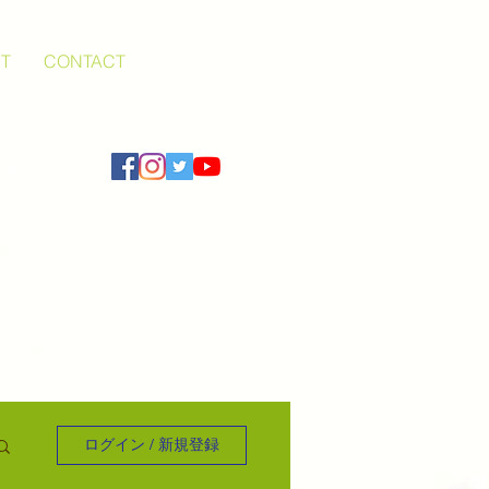
T
CONTACT
O1F
ださい
ログイン / 新規登録