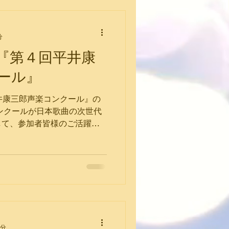
分
『第４回平井康
ール』
井康三郎声楽コンクール』の
ンクールが日本歌曲の次世代
して、参加者皆様のご活躍の
です。ぜひ幅広い世代の方々
にしております！ 🌈公式サ
1分