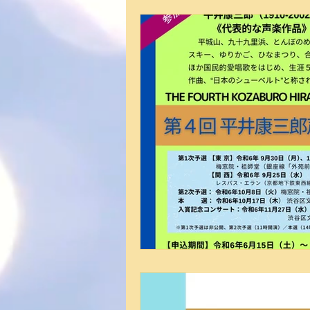
登録アーティスト（ガルバホール）
合唱